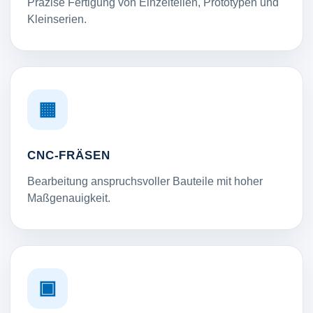
Präzise Fertigung von Einzelteilen, Prototypen und
Kleinserien.
▦
CNC-FRÄSEN
Bearbeitung anspruchsvoller Bauteile mit hoher
Maßgenauigkeit.
▣